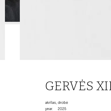
GERVĖS XII
akrilas, drobė
year.
2025