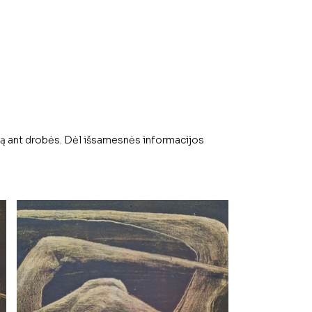
iją ant drobės. Dėl išsamesnės informacijos