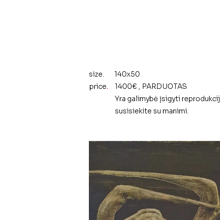
size.
140x50
price
.
1400€ , PARDUOTAS
Yra galimybė įsigyti reprodukc
susisiekite su manimi.