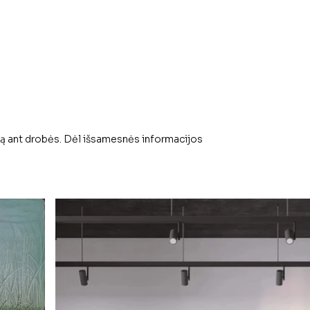
iją ant drobės. Dėl išsamesnės informacijos