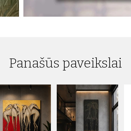
Panašūs paveikslai