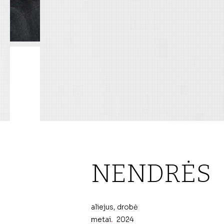
NENDRĖS
aliejus, drobė
metai
.
2024